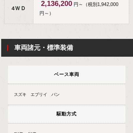
2,136,200
円～（税別1,942,000
4ＷＤ
円～）
車両諸元・標準装備
ベース車両
スズキ エブリイ バン
駆動方式