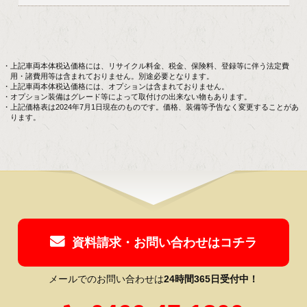
上記車両本体税込価格には、リサイクル料金、税金、保険料、登録等に伴う法定費
用・諸費用等は含まれておりません。別途必要となります。
上記車両本体税込価格には、オプションは含まれておりません。
オプション装備はグレード等によって取付けの出来ない物もあります。
上記価格表は2024年7月1日現在のものです。価格、装備等予告なく変更することがあ
ります。
資料請求・お問い合わせはコチラ
メールでのお問い合わせは
24時間365日受付中！