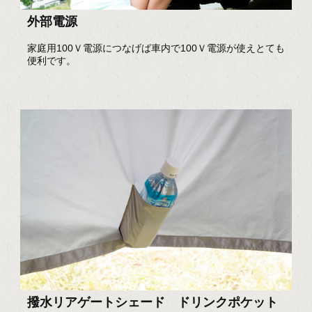
外部電源
家庭用100Ｖ電源につなげば車内で100Ｖ電源が使えとても
便利です。
撥水リアゲートシェード ドリンクポケット