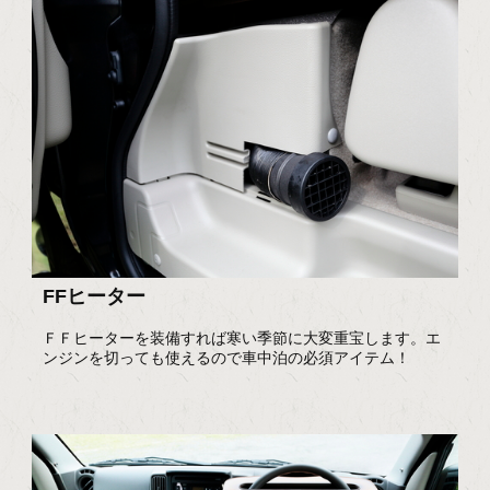
FFヒーター
ＦＦヒーターを装備すれば寒い季節に大変重宝します。エ
ンジンを切っても使えるので車中泊の必須アイテム！