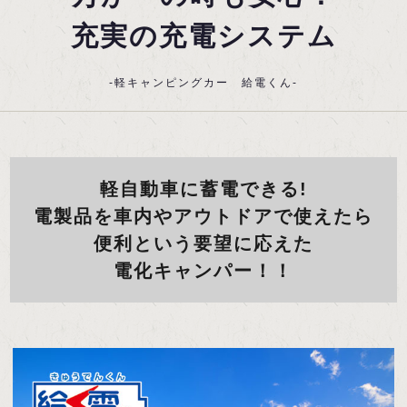
充実の充電システム
-軽キャンピングカー 給電くん-
軽自動車に蓄電できる!
電製品を車内やアウトドアで使えたら
便利という要望に応えた
電化キャンパー！！