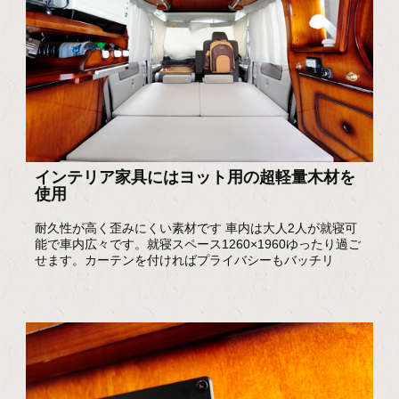
インテリア家具にはヨット用の超軽量木材を
使用
耐久性が高く歪みにくい素材です 車内は大人2人が就寝可
能で車内広々です。就寝スペース1260×1960ゆったり過ご
せます。カーテンを付ければプライバシーもバッチリ