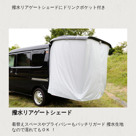
撥水リアゲートシェードにドリンクポケット付き
撥水リアゲートシェード
着替えスペースやプライバシーもバッチリガード 撥水生地
なので濡れてもＯＫ ！