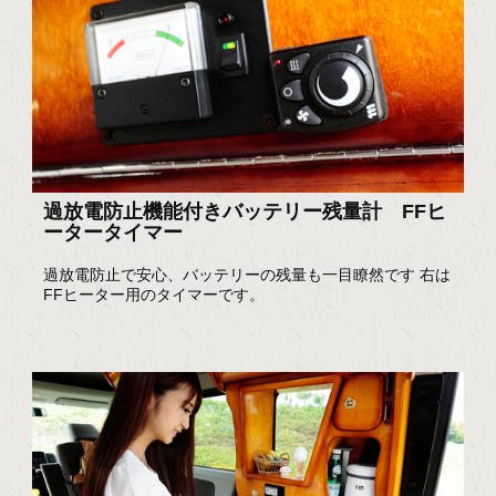
過放電防止機能付きバッテリー残量計 FFヒ
ータータイマー
過放電防止で安心、バッテリーの残量も一目瞭然です 右は
FFヒーター用のタイマーです。