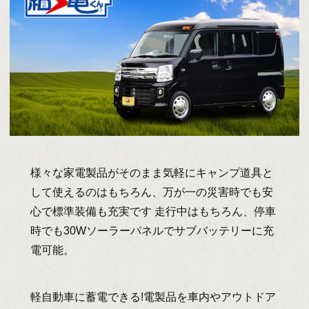
様々な家電製品がそのまま気軽にキャンプ道具と
して使えるのはもちろん、万が一の災害時でも安
心で標準装備も充実です 走行中はもちろん、停車
時でも30Wソーラーパネルでサブバッテリーに充
電可能。
軽自動車に蓄電できる!電製品を車内やアウトドア