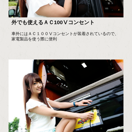
外でも使えるＡＣ100Ⅴコンセント
車外にはＡＣ１００Ⅴコンセントが装着されているので、
家電製品を使う際に便利