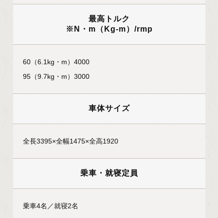
最高トルク
※N・m（Kg-m）/rmp
60（6.1kg・m）4000
95（9.7kg・m）3000
車体サイズ
全長3395×全幅1475×全高1920
乗車・就寝定員
乗車4名／就寝2名