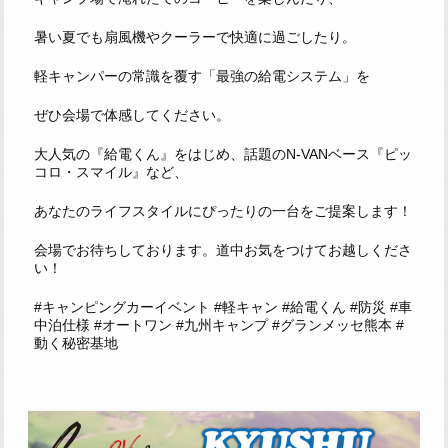
暑い夏でも扇風機やクーラーで快適に過ごしたり。
軽キャンパーの常識を覆す「最強の給電システム」を
ぜひ会場で体感してください。
大人気の『給電くん』をはじめ、話題のN-VANベース『ピッ
コロ・スマイル』など、
あなたのライフスタイルにぴったりの一台をご提案します！
会場でお待ちしております。道中お気をつけてお越しくださ
い！
#キャンピングカーイベント #軽キャン #給電くん #防災 #車
中泊仕様 #オートワン #九州キャンプ #グランメッセ熊本 #
動く秘密基地