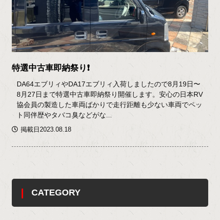
特選中古車即納祭り❗️
DA64エブリィやDA17エブリィ入荷しましたので8月19日〜
8月27日まで特選中古車即納祭り開催します。安心の日本RV
協会員の製造した車両ばかりで走行距離も少ない車両でペッ
ト同伴歴やタバコ臭などがな...
掲載日2023.08.18
CATEGORY