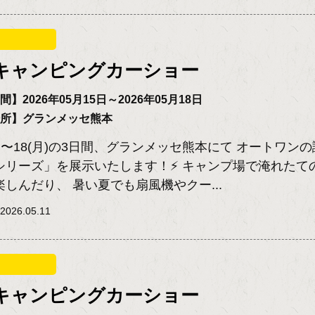
キャンピングカーショー
】2026年05月15日～2026年05月18日
場所】グランメッセ熊本
(土)〜18(月)の3日間、グランメッセ熊本にて オートワン
シリーズ」を展示いたします！⚡️ キャンプ場で淹れたて
しんだり、 暑い夏でも扇風機やクー...
026.05.11
キャンピングカーショー