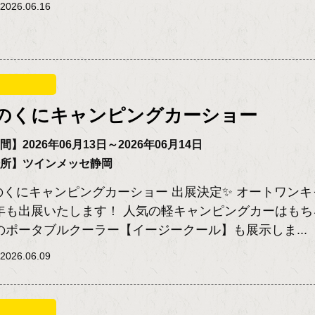
026.06.16
のくにキャンピングカーショー
】2026年06月13日～2026年06月14日
場所】ツインメッセ静岡
のくにキャンピングカーショー 出展決定✨ オートワンキ
年も出展いたします！ 人気の軽キャンピングカーはもち
のポータブルクーラー【イージークール】も展示しま...
026.06.09