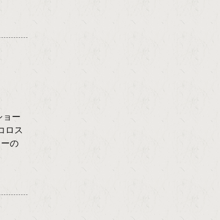
ショー
コロス
ラーの