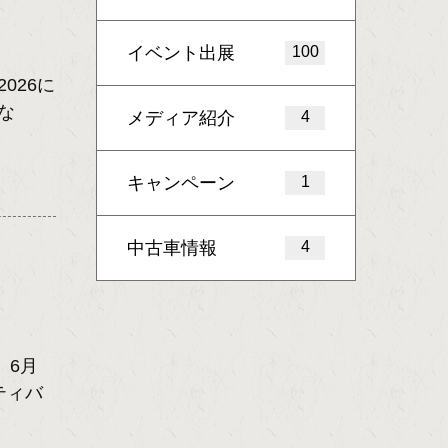
イベント出展
100
026に
な
メディア紹介
4
キャンペーン
1
中古車情報
4
 6月
ティバ