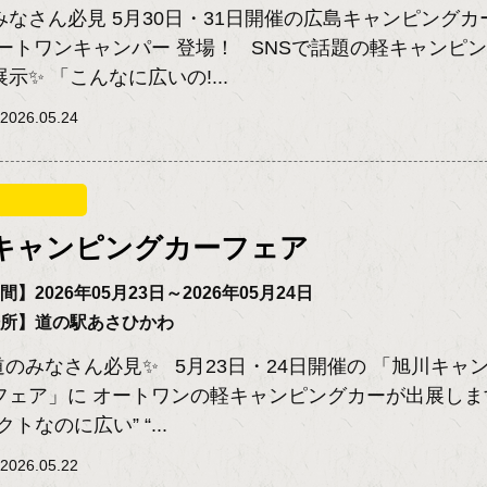
みなさん必見 5月30日・31日開催の広島キャンピングカ
オートワンキャンパー 登場！ SNSで話題の軽キャンピ
示✨ 「こんなに広いの!...
026.05.24
キャンピングカーフェア
】2026年05月23日～2026年05月24日
場所】道の駅あさひかわ
道のみなさん必見✨ 5月23日・24日開催の 「旭川キャ
フェア」に オートワンの軽キャンピングカーが出展しま
クトなのに広い” “...
026.05.22