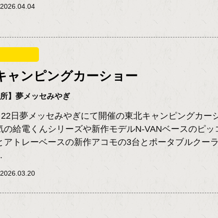
026.04.04
キャンピングカーショー
場所】夢メッセみやぎ
1日22日夢メッセみやぎにて開催の東北キャンピングカー
気の給電くんシリーズや新作モデルN-VANベースのピッ
とアトレーベースの新作アコモの3台とポータブルクー
.
026.03.20