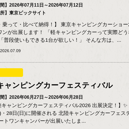
】2026年07月11日～2026年07月12日
場所】東京ビックサイト
・乗って・比べて納得！】 東京キャンピングカーショー2
ワンが出展します！ 「軽キャンピングカーって実際どう
「普段使いもできる1台が欲しい！」 そんな方は、...
026.07.09
キャンピングカーフェスティバル
】2026年06月27日～2026年06月28日
陸キャンピングカーフェスティバル2026 出展決定！】✨
土)・28日(日)に開催される 北陸キャンピングカーフェス
ートワンキャンパーが出展いたしま...