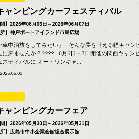
キャンピングカーフェスティバル
】2026年06月06日～2026年06月07日
場所】神戸ポートアイランド市民広場
か車中泊旅をしてみたい」 そんな夢を叶える軽キャン
見に来ませんか？???? 6月6日・7日開催の関西キャン
スティバルに オートワンキャ...
026.06.02
キャンピングカーフェア
】2026年05月30日～2026年05月31日
場所】広島市中小企業会館総合展示館