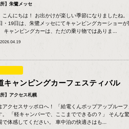
場所】朱鷺メッセ
、こんにちは！ お出かけが楽しい季節になりましたね。
8日・19日は、朱鷺メッセにてキャンピングカーショーが
。 キャンピングカーは、ただの乗り物ではありま...
026.04.19
道キャンピングカーフェスティバル
場所】アクセス札幌
はアクセスサッポロへ！ 「給電くんポップアップルーフ
す。 「軽キャンパーで、ここまでできるの？」 そんな
場で体感してください。 車中泊の快適さはも...